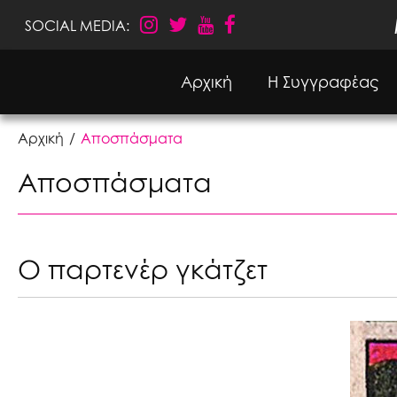
SOCIAL MEDIA:
Αρχική
Η Συγγραφέας
Αρχική
Αποσπάσματα
Αποσπάσματα
Ο παρτενέρ γκάτζετ